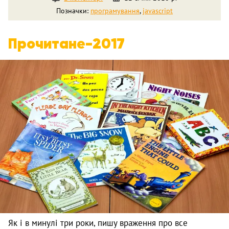
Позначки:
програмування
,
javascript
Прочитане-2017
Як і в минулі три роки, пишу враження про все