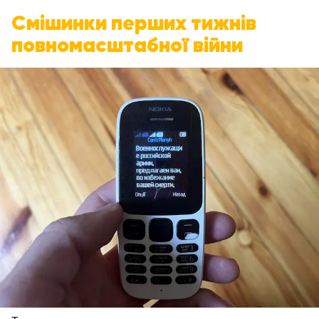
Смішинки перших тижнів
повномасштабної війни