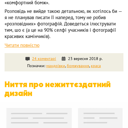
«комфортний бомж».
Розповідь не вийде такою детальною, як хотілось би —
я не планував писати її наперед, тому не робив
«розповідних» фотографій. Доведеться ілюструвати
тим, шо є (а це на 90% селфі учасників і фотографії
красивих камінчиків).
Читати повністю
24 коментарі
23 вересня 2018 р.
Позначки:
мандрівки
,
бомжування
,
краса
Ниття про нежиттєздатний
дизайн