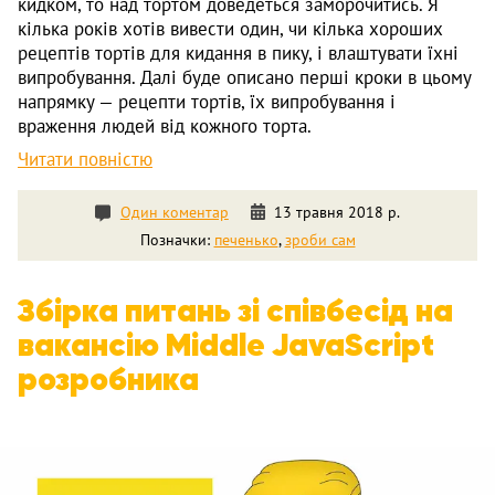
кидком, то над тортом доведеться заморочитись. Я
кілька років хотів вивести один, чи кілька хороших
рецептів тортів для кидання в пику, і влаштувати їхні
випробування. Далі буде описано перші кроки в цьому
напрямку — рецепти тортів, їх випробування і
враження людей від кожного торта.
Читати повністю
Один коментар
13 травня 2018 р.
Позначки:
печенько
,
зроби сам
Збірка питань зі співбесід на
вакансію Middle JavaScript
розробника