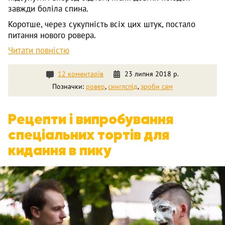
завжди боліла спина.
Коротше, через сукупність всіх цих штук, постало
питання нового ровера.
Читати повністю
12 коментарів
23 липня 2018 р.
Позначки:
ровер
,
синглспід
,
зроби сам
Рецепти і випробування
спеціальних тортів для
кидання в пику