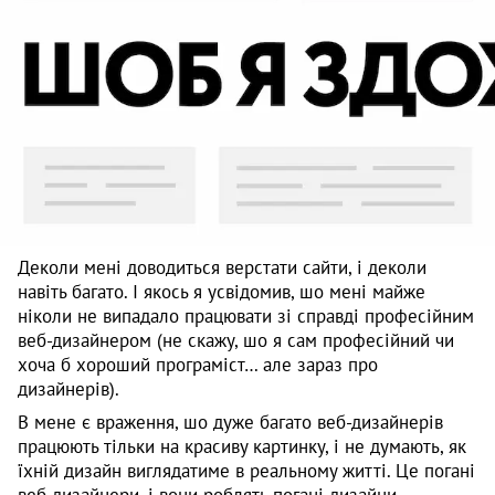
Деколи мені доводиться верстати сайти, і деколи
навіть багато. І якось я усвідомив, шо мені майже
ніколи не випадало працювати зі справді професійним
веб-дизайнером (не скажу, шо я сам професійний чи
хоча б хороший програміст… але зараз про
дизайнерів).
В мене є враження, шо дуже багато веб-дизайнерів
працюють тільки на красиву картинку, і не думають, як
їхній дизайн виглядатиме в реальному житті. Це погані