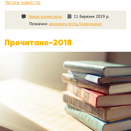
Читати повністю
Немає коментарів
11 березня 2019 р.
Позначки:
аеропорт
,
місто
,
бомжування
Прочитане-2018