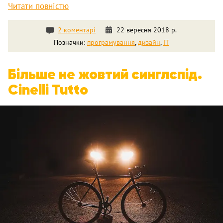
Читати повністю
2 коментарі
22 вересня 2018 р.
Позначки:
програмування
,
дизайн
,
IT
Більше не жовтий синглспід.
Cinelli Tutto