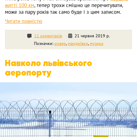
житті 100 км
, тепер трохи смішно це перечитувати,
може за пару років так само буде і з цим записом.
Читати повністю
11 коментарів
21 червня 2019 р.
Позначки:
ровер
,
мандрівки
,
музика
Навколо львівського
аеропорту