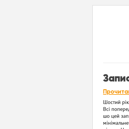
Запи
Прочита
Шостий рік
Всі попере
шо цей зап
мінімальне