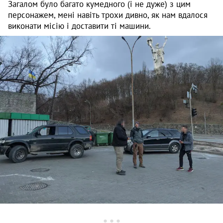
Загалом було багато кумедного (і не дуже) з цим
персонажем, мені навіть трохи дивно, як нам вдалося
виконати місію і доставити ті машини.