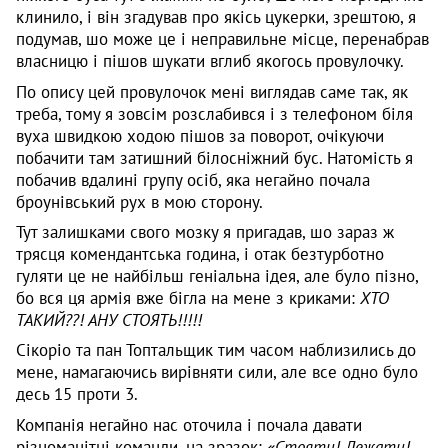
клинило, і він згадував про якісь цукерки, зрештою, я
подумав, шо може це і неправильне місце, перенабрав
власницю і пішов шукати вглиб якогось провулочку.
По опису цей провулочок мені виглядав саме так, як
треба, тому я зовсім розслабився і з телефоном біля
вуха швидкою ходою пішов за поворот, очікуючи
побачити там затишний білосніжний бус. Натомість я
побачив вдалині групу осіб, яка негайно почала
броунівський рух в мою сторону.
Тут залишками свого мозку я пригадав, шо зараз ж
трясця комендантська година, і отак безтурботно
гуляти це не найбільш геніальна ідея, але було пізно,
бо вся ця армія вже бігла на мене з криками:
ХТО
ТАКИЙ??! АНУ СТОЯТЬ!!!!!
Сікоріо та пан Топтальщик тим часом наблизились до
мене, намагаючись вирівняти сили, але все одно було
десь 15 проти 3.
Компанія негайно нас оточила і почала давати
різноманітні команди, на зразок:
«Стояти! Лежати!